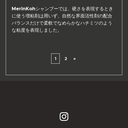
MerinKohシャンプーでは、硬さを表現するとき
に使う増粘剤は用いず、自然な界面活性剤の配合
バランスだけで柔軟でなめらかなハチミツのよう
な粘度を表現しました。
1
2
»