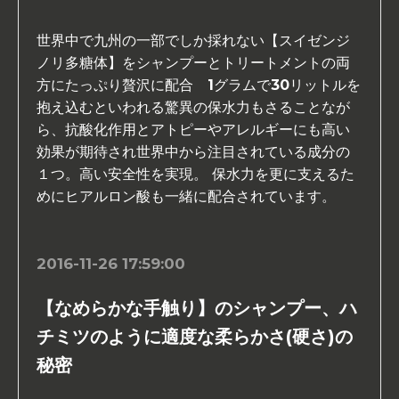
世界中で九州の一部でしか採れない【スイゼンジ
ノリ多糖体】をシャンプーとトリートメントの両
方にたっぷり贅沢に配合 1グラムで30リットルを
抱え込むといわれる驚異の保水力もさることなが
ら、抗酸化作用とアトピーやアレルギーにも高い
効果が期待され世界中から注目されている成分の
１つ。高い安全性を実現。 保水力を更に支えるた
めにヒアルロン酸も一緒に配合されています。
2016-11-26 17:59:00
【なめらかな手触り】のシャンプー、ハ
チミツのように適度な柔らかさ(硬さ)の
秘密