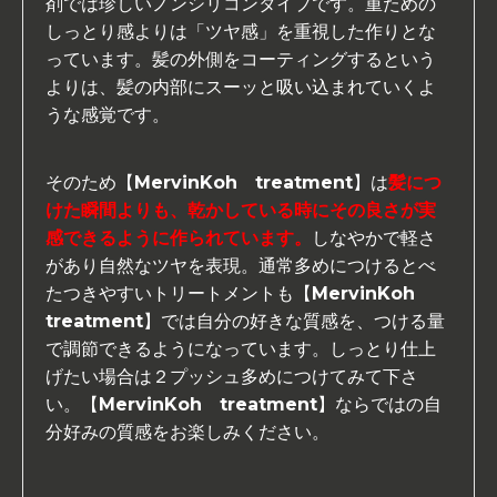
剤では珍しいノンシリコンタイプです。重ための
しっとり感よりは「ツヤ感」を重視した作りとな
っています。髪の外側をコーティングするという
よりは、髪の内部にスーッと吸い込まれていくよ
うな感覚です。
そのため【MervinKoh treatment】は
髪につ
けた瞬間よりも、乾かしている時にその良さが実
感できるように作られています。
しなやかで軽さ
があり自然なツヤを表現。通常多めにつけるとべ
たつきやすいトリートメントも【MervinKoh
treatment】では自分の好きな質感を、つける量
で調節できるようになっています。しっとり仕上
げたい場合は２プッシュ多めにつけてみて下さ
い。【MervinKoh treatment】ならではの自
分好みの質感をお楽しみください。